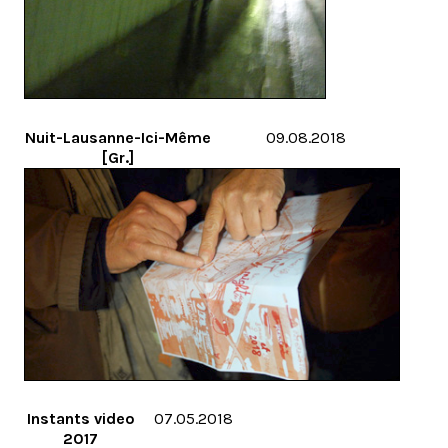
Nuit-Lausanne-Ici-Même
09.08.2018
[Gr.]
Instants video
07.05.2018
2017