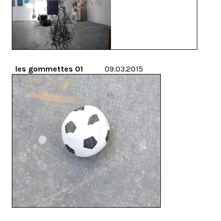
les gommettes 01
09.03.2015