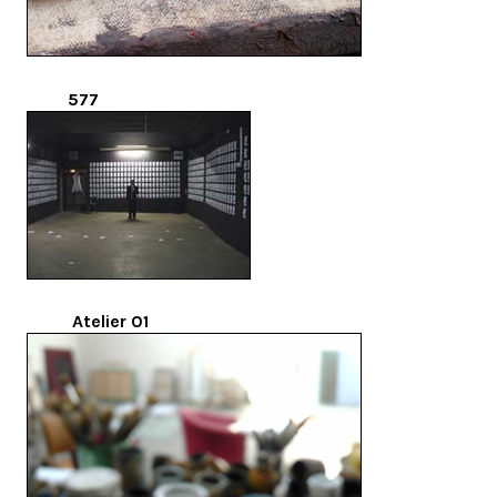
577
Atelier 01