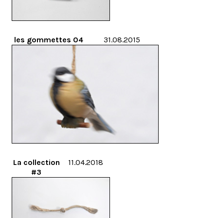
les gommettes 04
31.08.2015
La collection
11.04.2018
#3