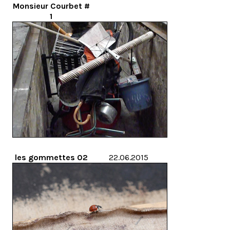
Monsieur Courbet #
1
les gommettes 02
22.06.2015